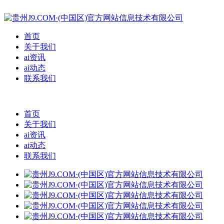
首页
关于我们
ai资讯
ai动态
联系我们
首页
关于我们
ai资讯
ai动态
联系我们