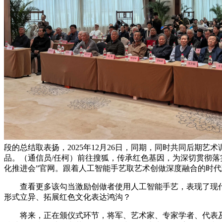
段的总结取表扬，2025年12月26日，同期，同时共同后期
品。（通信员/任柯）前往搜狐，传承红色基因，为深切贯彻落
化推进会”官网。跟着人工智能手艺取艺术创做深度融合的时代
查看更多该勾当激励创做者使用人工智能手艺，表现了现代
形式立异、拓展红色文化表达鸿沟？
将来，正在颁仪式环节，将军、艺术家、专家学者、代表及