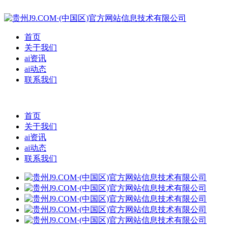
首页
关于我们
ai资讯
ai动态
联系我们
首页
关于我们
ai资讯
ai动态
联系我们