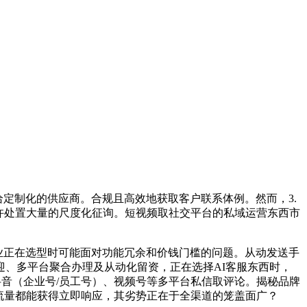
定制化的供应商。合规且高效地获取客户联系体例。然而，3.
或许处置大量的尺度化征询。短视频取社交平台的私域运营东西市
业正在选型时可能面对功能冗余和价钱门槛的问题。从动发送手
欢迎、多平台聚合办理及从动化留资，正在选择AI客服东西时，
抖音（企业号/员工号）、视频号等多平台私信取评论。揭秘品牌
的流量都能获得立即响应，其劣势正在于全渠道的笼盖面广？