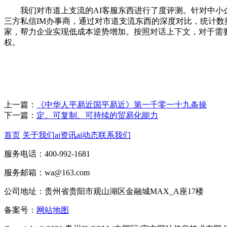
我们对市道上支流的AI客服东西进行了度评测。针对中小企
三方私信IM办事商，通过对市道支流东西的深度对比，统计数
家，帮力企业实现低成本逆势增加。按照对话上下文，对于需要复
权。
上一篇：
《中华人平易近国平易近》第一千零一十九条操
下一篇：
定、可复制、可持续的贸易化能力
首页
关于我们
ai资讯
ai动态
联系我们
服务电话：400-992-1681
服务邮箱：wa@163.com
公司地址：贵州省贵阳市观山湖区金融城MAX_A座17楼
备案号：
网站地图