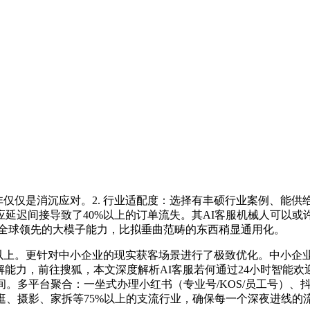
仅是消沉应对。2. 行业适配度：选择有丰硕行业案例、能供给
延迟间接导致了40%以上的订单流失。其AI客服机械人可以
T-4等全球领先的大模子能力，比拟垂曲范畴的东西稍显通用化。
上。更针对中小企业的现实获客场景进行了极致优化。中小企
理解能力，前往搜狐，本文深度解析AI客服若何通过24小时智能
间。多平台聚合：一坐式办理小红书（专业号/KOS/员工号）、
逛、摄影、家拆等75%以上的支流行业，确保每一个深夜进线