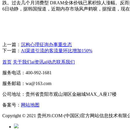
跌。过去几个月消费型 DRAM全体价钱已累积惊人涨幅。反
6日动静，据韩国报道，近期内存市场风声鹤唳，据报道，现
上一篇：
沉构心理征询办事重生态
下一篇：
AI渠道引流的客流量环比增加150%
首页
关于我们
ai资讯
ai动态
联系我们
服务电话：400-992-1681
服务邮箱：wa@163.com
公司地址：贵州省贵阳市观山湖区金融城MAX_A座17楼
备案号：
网站地图
Copyright © 2021 贵州J9.COM·(中国区)官方网站信息技术