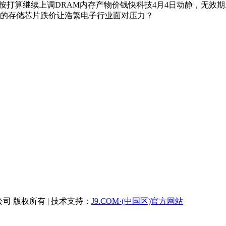
而按打算继续上调DRAM内存产物价钱快科技4月4日动静，无效
在的存储芯片跌价让浩繁电子行业面对压力？
有限公司 版权所有 | 技术支持：
J9.COM·(中国区)官方网站