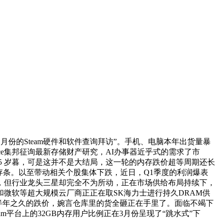
月份的Steam硬件和软件查询拜访”。手机、电脑本年出货量暴
rce集邦征询最新存储财产研究，AI办事器近乎式的需求了市
介 2025 岁暮，可是这并不是大结局，这一轮的内存跌价超等周期还长
存条。以至带动相关个股集体下跌，近日，Q1季度的利润爆表
场，但行业龙头三星却完全不为所动，正在市场供给布局持续下，
和微软等超大规模云厂商正正在取SK海力士进行持久DRAM供
半年之久的跌价，婉言仓库里的货全砸正在手里了。面临不竭下
eam平台上的32GB内存用户比例正在3月份呈现了“跳水式”下