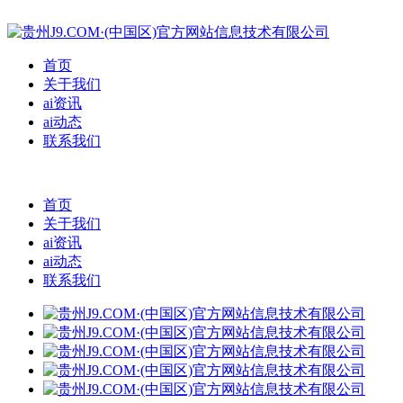
首页
关于我们
ai资讯
ai动态
联系我们
首页
关于我们
ai资讯
ai动态
联系我们