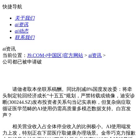
快捷导航
关于我们
ai资讯
ai动态
联系我们
ai资讯
当前位置：
J9.COM·(中国区)官方网站
>
ai资讯
>
公司都已被申请破
请做者取本坐联系稿酬。同比削减8%国度发改委：将牵
头制定轮回经济成长“十五五”规划，严禁转载或镜像，迪安诊
断(300244.SZ)发布投资者关系勾当记实表称，但复杂病症取
循证医学范畴的AI使用仍需高质量多模态数据支持。白宫发
声？
相关营业收入占全体停业收入的比例极小。AI使用端发
力上攻，特别正在下层医疗取健康办理场景。金帝巧克力报歉