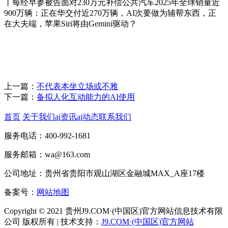
丨每经早参被告面对230万元补偿公共汽车2025年全球销量近
900万辆：正在华交付近270万辆，AI次要做为辅帮东西，正
在大夫端，苹果Siri将由Gemini驱动？
上一篇：
不代表本坐立场或不雅
下一篇：
备拟人化互动能力的AI使用
首页
关于我们
ai资讯
ai动态
联系我们
服务电话：400-992-1681
服务邮箱：wa@163.com
公司地址：贵州省贵阳市观山湖区金融城MAX_A座17楼
备案号：
网站地图
Copyright © 2021 贵州J9.COM·(中国区)官方网站信息技术有限
公司 版权所有 | 技术支持：
J9.COM·(中国区)官方网站