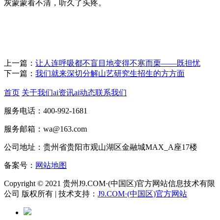
灰蒙蒙看不清，听久了头疼。
上一篇：
让人连呼吸都不盲目地变得不寒而栗——既担忧
下一篇：
我们就来深切分解山艺研究生招生的方方面
首页
关于我们
ai资讯
ai动态
联系我们
服务电话：400-992-1681
服务邮箱：wa@163.com
公司地址：贵州省贵阳市观山湖区金融城MAX_A座17楼
备案号：
网站地图
Copyright © 2021 贵州J9.COM·(中国区)官方网站信息技术有限
公司 版权所有 | 技术支持：
J9.COM·(中国区)官方网站