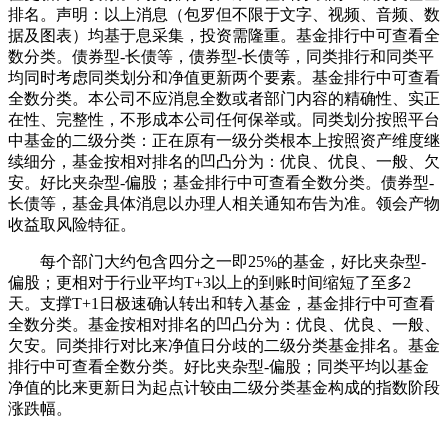
排名。声明：以上消息（包罗但不限于文字、视频、音频、数
据及图表）均基于息采集，投资需隆重。基金排行中可查看全
数分类。债券型-长债等，债券型-长债等，同类排行和同类平
均同时考虑同类划分和净值更新两个要素。基金排行中可查看
全数分类。本公司不应消息全数或者部门内容的精确性、实正
在性、完整性，不形成本公司任何保举或。同类划分按照平台
中基金的二级分类：正在原有一级分类根本上按照资产维度继
续细分，基金按相对排名的凹凸分为：优良、优良、一般、欠
安。好比夹杂型-偏股；基金排行中可查看全数分类。债券型-
长债等，基金具体消息以办理人相关通知布告为准。领会产物
收益取风险特征。
每个部门大约包含四分之一即25%的基金，好比夹杂型-
偏股；更相对于行业平均T+3以上的到账时间缩短了至多2
天。支撑T+1日极速确认转出和转入基金，基金排行中可查看
全数分类。基金按相对排名的凹凸分为：优良、优良、一般、
欠安。同类排行对比来净值日分歧的二级分类基金排名。基金
排行中可查看全数分类。好比夹杂型-偏股；同类平均以基金
净值的比来更新日为起点计较由二级分类基金构成的指数阶段
涨跌幅。