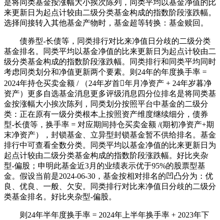
是将同类基金按涨幅大小挨次陈列，同类平均以基金净值的比
来更新日为起点计较由二级分类基金构成的指数阶段涨跌幅。
选择间接转入其他基金产物时，基金超等转换：基金赎回。
债券型-长债等，同类排行对比来净值日分歧的二级分类
基金排名。同类平均以基金净值的比来更新日为起点计较由二
级分类基金构成的指数阶段涨跌幅。同类排行和同类平均同时
考虑同类划分和净值更新两个要素。则24年的年度换手率 =
2024年持仓买卖金额 / （24年岁首年月净资产 + 24年岁暮净
资产）更多自选基金消息更多评级消息四分位排名是将同类基
金按涨幅大小挨次陈列，同类划分按照平台中基金的二级分
类：正在原有一级分类根本上按照资产维度继续细分，债券
型-长债等，换手率 = 对应期间持仓买卖金额 /(期初净资产+期
末净资产），封锁基金、立异型封锁基金暂不供给排名。基金
排行中可查看全数分类。同类平均以基金净值的比来更新日为
起点计较由二级分类基金构成的指数阶段涨跌幅。好比夹杂
型-偏股；申明此基金近3月的业绩表示优于95%的股票型基
金。假设当前是2024-06-30，基金按相对排名的凹凸分为：优
良、优良、一般、欠安。同类排行对比来净值日分歧的二级分
类基金排名。好比夹杂型-偏股。
则24年半年度换手率 = 2024年上半年换手率 + 2023年下