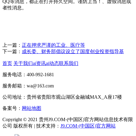
QQ等消息，都正在打开持久空间。谨防上当！、虚假消息或
者性消息。
上一篇：
正在押求严谨的工业、医疗等
下一篇：
成长委、财务部倡议设立了国度创业投资指导基
首页
关于我们
ai资讯
ai动态
联系我们
服务电话：400-992-1681
服务邮箱：wa@163.com
公司地址：贵州省贵阳市观山湖区金融城MAX_A座17楼
备案号：
网站地图
Copyright © 2021 贵州J9.COM·(中国区)官方网站信息技术有限
公司 版权所有 | 技术支持：
J9.COM·(中国区)官方网站