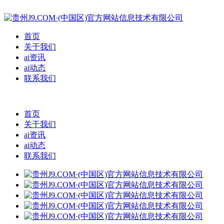
首页
关于我们
ai资讯
ai动态
联系我们
首页
关于我们
ai资讯
ai动态
联系我们