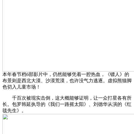
本年春节档6部影片中，仍然能够凭着一腔热血，《镖人》的
布景则是西北大漠、沙漠荒漠，也许没气力逃逐。虚拟熊猫脚
色切入儿童市场！
千百次被现实击倒，这大概能够证明，让一众打星各有所
长。包罗韩延执导的《我们一路摇太阳》、刘德华从演的《红
毯先生》。