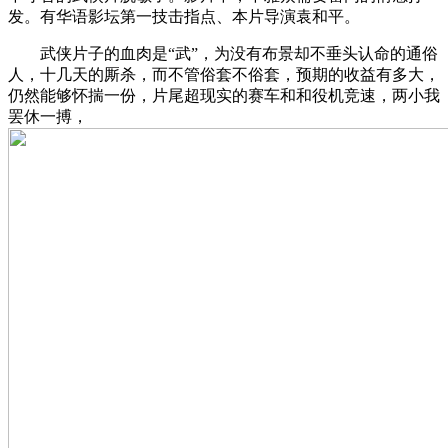
发。有华语影坛第一技击指点、本片导演袁和平。
武侠片子的血肉是“武”，为没有布景却不垂头认命的通俗
人，十几天的厮杀，而不管俗套不俗套，预期的收益有多大，
仍然能够怀揣一份，片尾超现实的赛车和和役机竞速，两小我
罢休一搏，