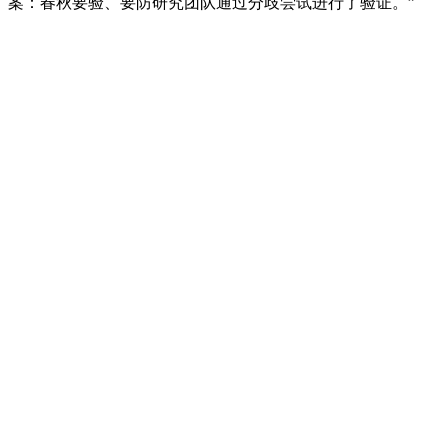
案：春秋要验、要防研究团队通过分歧尝试进行了验证。”