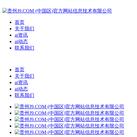
首页
关于我们
ai资讯
ai动态
联系我们
首页
关于我们
ai资讯
ai动态
联系我们