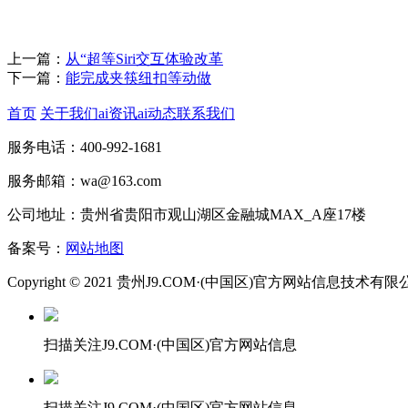
上一篇：
从“超等Siri交互体验改革
下一篇：
能完成夹筷纽扣等动做
首页
关于我们
ai资讯
ai动态
联系我们
服务电话：400-992-1681
服务邮箱：wa@163.com
公司地址：贵州省贵阳市观山湖区金融城MAX_A座17楼
备案号：
网站地图
Copyright © 2021 贵州J9.COM·(中国区)官方网站信息技术
扫描关注J9.COM·(中国区)官方网站信息
扫描关注J9.COM·(中国区)官方网站信息