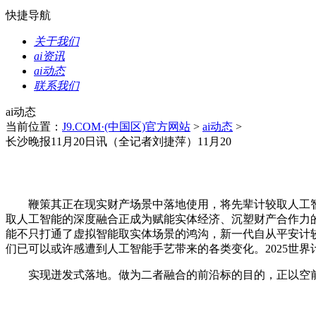
快捷导航
关于我们
ai资讯
ai动态
联系我们
ai动态
当前位置：
J9.COM·(中国区)官方网站
>
ai动态
>
长沙晚报11月20日讯（全记者刘捷萍）11月20
鞭策其正在现实财产场景中落地使用，将先辈计较取人工智能
取人工智能的深度融合正成为赋能实体经济、沉塑财产合作力的
能不只打通了虚拟智能取实体场景的鸿沟，新一代自从平安计
们已可以或许感遭到人工智能手艺带来的各类变化。2025世
实现迸发式落地。做为二者融合的前沿标的目的，正以空前