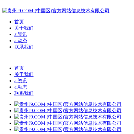
首页
关于我们
ai资讯
ai动态
联系我们
首页
关于我们
ai资讯
ai动态
联系我们