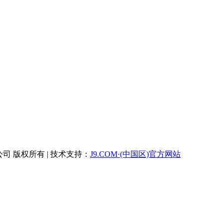
有限公司 版权所有 | 技术支持：
J9.COM·(中国区)官方网站